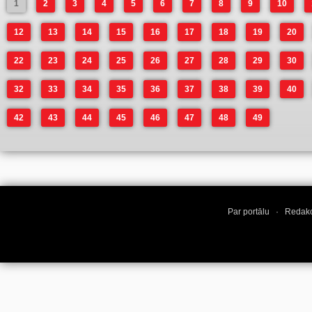
1
2
3
4
5
6
7
8
9
10
12
13
14
15
16
17
18
19
20
22
23
24
25
26
27
28
29
30
32
33
34
35
36
37
38
39
40
42
43
44
45
46
47
48
49
Par portālu
·
Redakc