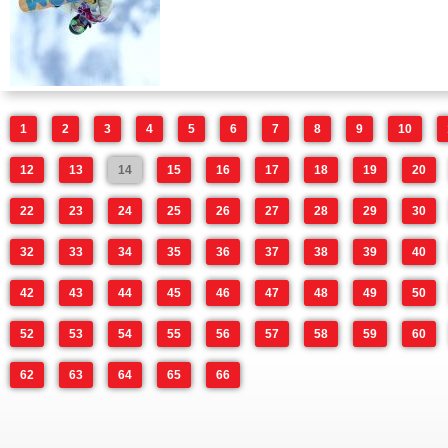
1
2
3
4
5
6
7
8
9
10
12
13
14
15
16
17
18
19
20
22
23
24
25
26
27
28
29
30
32
33
34
35
36
37
38
39
40
42
43
44
45
46
47
48
49
50
52
53
54
55
56
57
58
59
60
62
63
64
65
66