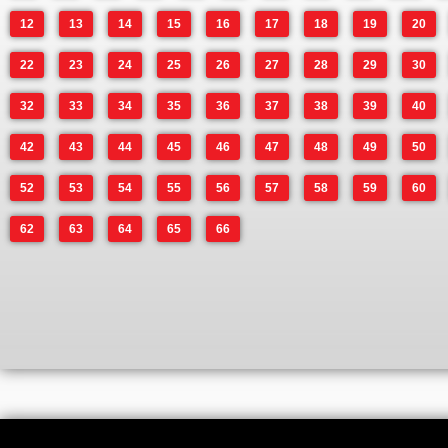
12
13
14
15
16
17
18
19
20
22
23
24
25
26
27
28
29
30
32
33
34
35
36
37
38
39
40
42
43
44
45
46
47
48
49
50
52
53
54
55
56
57
58
59
60
62
63
64
65
66