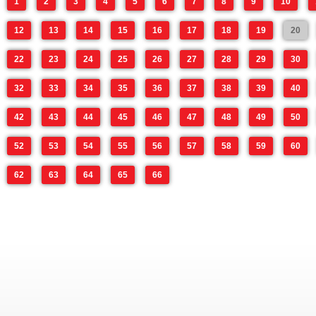
1
2
3
4
5
6
7
8
9
10
12
13
14
15
16
17
18
19
20
22
23
24
25
26
27
28
29
30
32
33
34
35
36
37
38
39
40
42
43
44
45
46
47
48
49
50
52
53
54
55
56
57
58
59
60
62
63
64
65
66