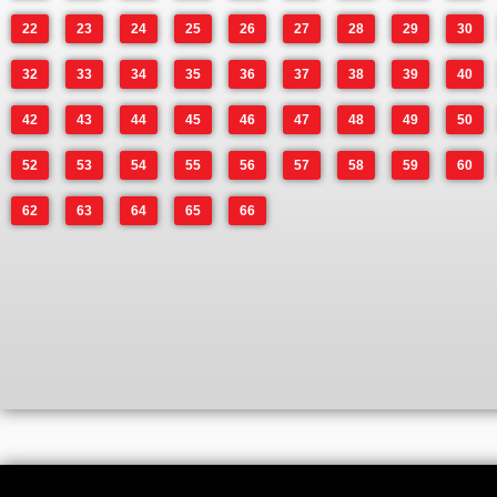
22
23
24
25
26
27
28
29
30
32
33
34
35
36
37
38
39
40
42
43
44
45
46
47
48
49
50
52
53
54
55
56
57
58
59
60
62
63
64
65
66