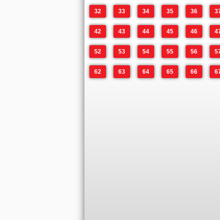
32
33
34
35
36
3
42
43
44
45
46
4
52
53
54
55
56
5
62
63
64
65
66
6