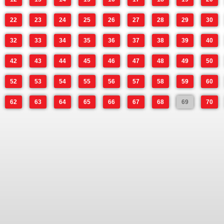
22
23
24
25
26
27
28
29
30
32
33
34
35
36
37
38
39
40
42
43
44
45
46
47
48
49
50
52
53
54
55
56
57
58
59
60
62
63
64
65
66
67
68
69
70