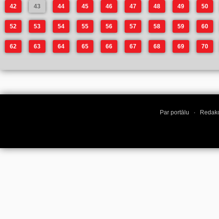
42
43
44
45
46
47
48
49
50
52
53
54
55
56
57
58
59
60
62
63
64
65
66
67
68
69
70
Par portālu
·
Redakc