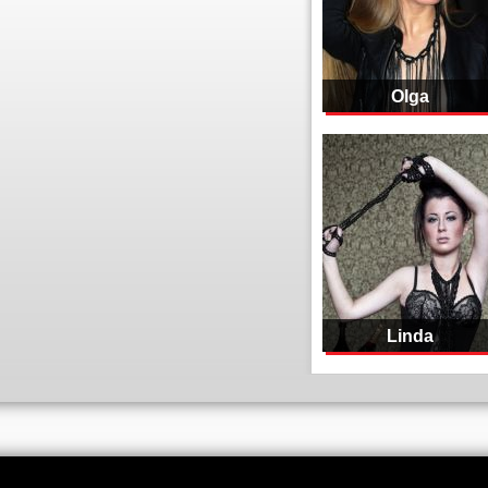
Olga
Linda