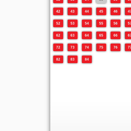
42
43
44
45
46
4
52
53
54
55
56
5
62
63
64
65
66
6
72
73
74
75
76
7
82
83
84