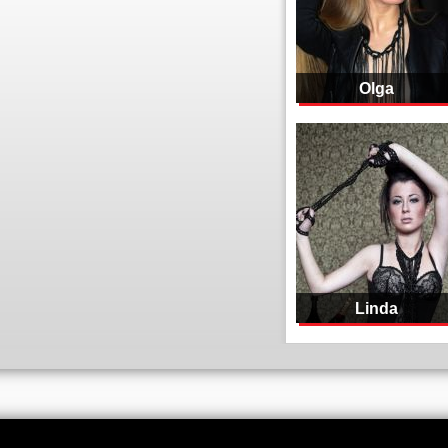
Olga
Linda