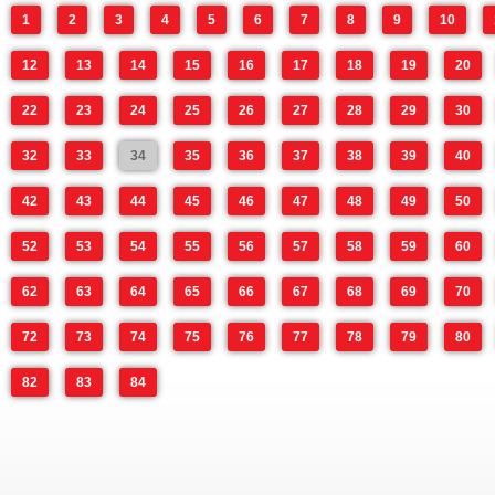
1
2
3
4
5
6
7
8
9
10
12
13
14
15
16
17
18
19
20
22
23
24
25
26
27
28
29
30
32
33
34
35
36
37
38
39
40
42
43
44
45
46
47
48
49
50
52
53
54
55
56
57
58
59
60
62
63
64
65
66
67
68
69
70
72
73
74
75
76
77
78
79
80
82
83
84