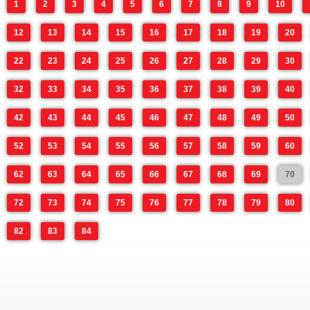
1
2
3
4
5
6
7
8
9
10
12
13
14
15
16
17
18
19
20
22
23
24
25
26
27
28
29
30
32
33
34
35
36
37
38
39
40
42
43
44
45
46
47
48
49
50
52
53
54
55
56
57
58
59
60
62
63
64
65
66
67
68
69
70
72
73
74
75
76
77
78
79
80
82
83
84