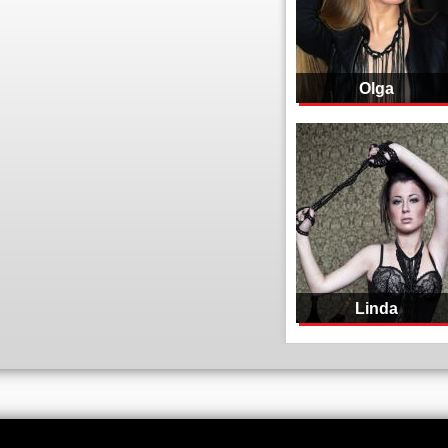
Olga
Linda