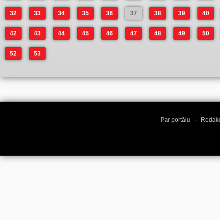
32
33
34
35
36
37
38
39
40
42
43
44
45
46
47
48
49
50
52
53
Par portālu
·
Redakc