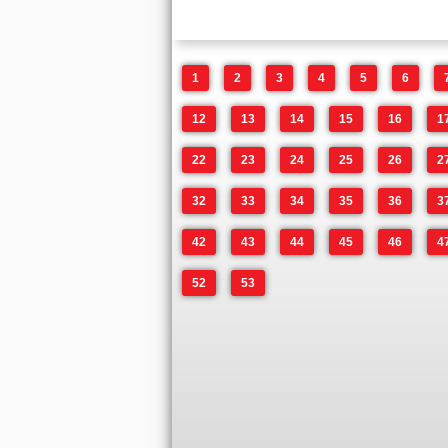
1
2
3
4
5
6
12
13
14
15
16
1
22
23
24
25
26
2
32
33
34
35
36
3
42
43
44
45
46
4
52
53