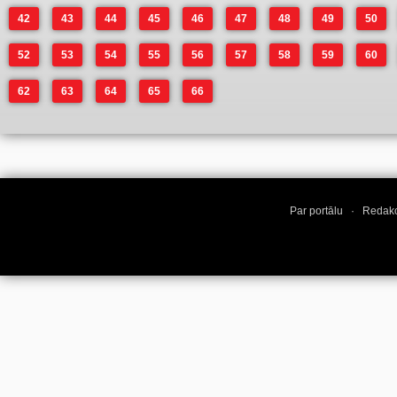
42
43
44
45
46
47
48
49
50
52
53
54
55
56
57
58
59
60
62
63
64
65
66
Par portālu
·
Redakc