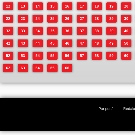
12
13
14
15
16
17
18
19
20
22
23
24
25
26
27
28
29
30
32
33
34
35
36
37
38
39
40
42
43
44
45
46
47
48
49
50
52
53
54
55
56
57
58
59
60
62
63
64
65
66
Par portālu
·
Redakc