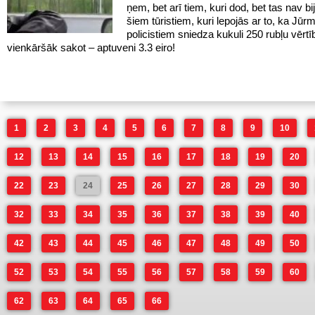
ņem, bet arī tiem, kuri dod, bet tas nav bij
šiem tūristiem, kuri lepojās ar to, ka Jūr
policistiem sniedza kukuli 250 rubļu vērtī
vienkāršāk sakot – aptuveni 3.3 eiro!
1
2
3
4
5
6
7
8
9
10
12
13
14
15
16
17
18
19
20
22
23
24
25
26
27
28
29
30
32
33
34
35
36
37
38
39
40
42
43
44
45
46
47
48
49
50
52
53
54
55
56
57
58
59
60
62
63
64
65
66