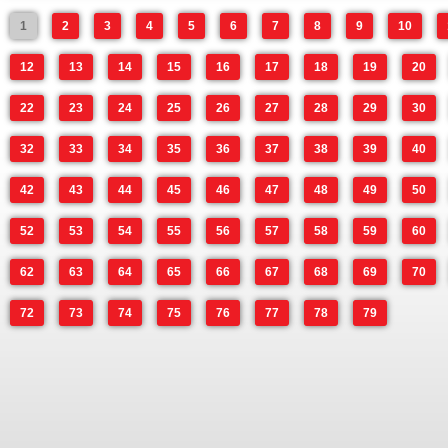
1
2
3
4
5
6
7
8
9
10
12
13
14
15
16
17
18
19
20
22
23
24
25
26
27
28
29
30
32
33
34
35
36
37
38
39
40
42
43
44
45
46
47
48
49
50
52
53
54
55
56
57
58
59
60
62
63
64
65
66
67
68
69
70
72
73
74
75
76
77
78
79