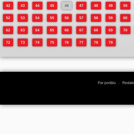
42
43
44
45
46
47
48
49
50
52
53
54
55
56
57
58
59
60
62
63
64
65
66
67
68
69
70
72
73
74
75
76
77
78
79
Par portālu
·
Redakc