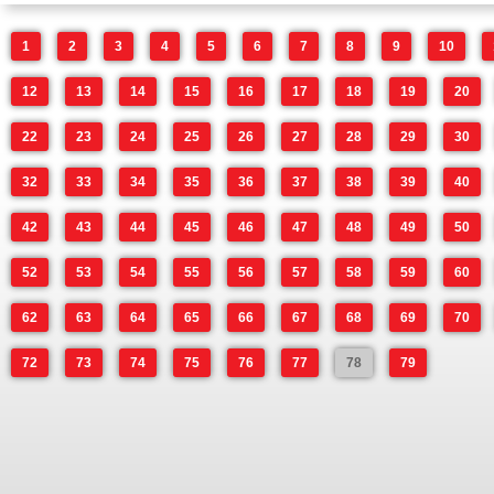
1
2
3
4
5
6
7
8
9
10
12
13
14
15
16
17
18
19
20
22
23
24
25
26
27
28
29
30
32
33
34
35
36
37
38
39
40
42
43
44
45
46
47
48
49
50
52
53
54
55
56
57
58
59
60
62
63
64
65
66
67
68
69
70
72
73
74
75
76
77
78
79