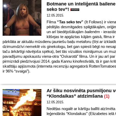
Botmane un inteliģentā bailene
seko tev”!
12.05.2015.
Filma
“Tas seko tev”
(It Follows) ir vien
pēdējās desmitgades spilgtākajām, oriģi
un arī biedējošākajām
bailenēm
- ierastā
klišejas te apgāztas kājām gaisā, filma ir 
pārklāta ar aktuālu mūsdienu jauniešu baiļu metaforu (tīņi ar izklaid
dzimumdzīvi nemeklē vis ginekologu, bet gan spiesti bēgt no nesa
taču ārkārtīgi nāvējoša spēka), bet tās vizuālos risinājumus un muz
pavadījumu apskaustu viena-otra “Oskarotā” filma. Un ir jau arī par
pirmizrādi piedzīvojusi 2014. gada Kannu kinofestivālā, tā ir gan krit
skatītāju apjūsmota (interneta recenziju agregatorā RottenTomatoe
ir 96% “svaiga”).
Ar šiku nosvinēta pusmiljonu v
“Klondaikas” atdzimšana
(1)
12.05.2015.
Nedēļas nogalē ar kārtīgu ballīti atzīmēt
leģendārās “Klondaikas” (Elizabetes ielā 