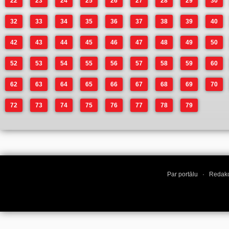
22
23
24
25
26
27
28
29
30
32
33
34
35
36
37
38
39
40
42
43
44
45
46
47
48
49
50
52
53
54
55
56
57
58
59
60
62
63
64
65
66
67
68
69
70
72
73
74
75
76
77
78
79
Par portālu
·
Redakc