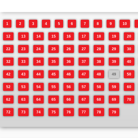
1
2
3
4
5
6
7
8
9
10
12
13
14
15
16
17
18
19
20
22
23
24
25
26
27
28
29
30
32
33
34
35
36
37
38
39
40
42
43
44
45
46
47
48
49
50
52
53
54
55
56
57
58
59
60
62
63
64
65
66
67
68
69
70
72
73
74
75
76
77
78
79