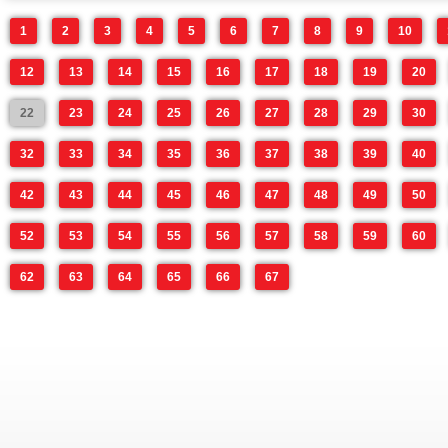
1
2
3
4
5
6
7
8
9
10
12
13
14
15
16
17
18
19
20
22
23
24
25
26
27
28
29
30
32
33
34
35
36
37
38
39
40
42
43
44
45
46
47
48
49
50
52
53
54
55
56
57
58
59
60
62
63
64
65
66
67