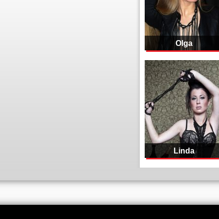
Olga
Linda