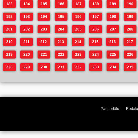
183
184
185
186
187
188
189
190
192
193
194
195
196
197
198
199
201
202
203
204
205
206
207
208
210
211
212
213
214
215
216
217
219
220
221
222
223
224
225
226
228
229
230
231
232
233
234
235
Par portālu
·
Redakc