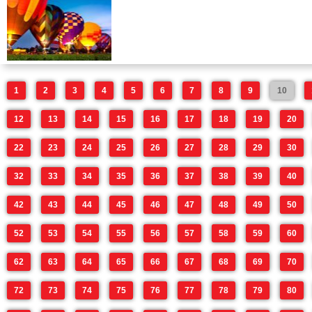
1
2
3
4
5
6
7
8
9
10
12
13
14
15
16
17
18
19
20
22
23
24
25
26
27
28
29
30
32
33
34
35
36
37
38
39
40
42
43
44
45
46
47
48
49
50
52
53
54
55
56
57
58
59
60
62
63
64
65
66
67
68
69
70
72
73
74
75
76
77
78
79
80