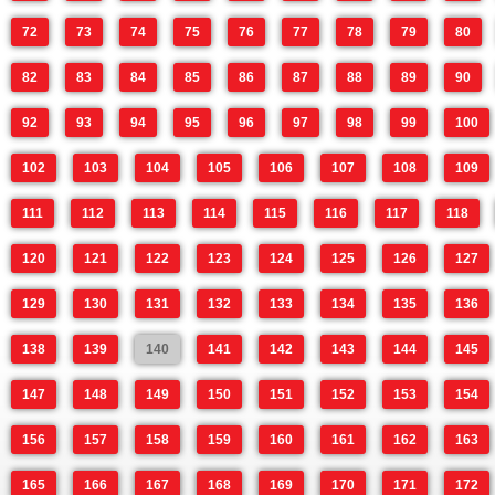
72
73
74
75
76
77
78
79
80
82
83
84
85
86
87
88
89
90
92
93
94
95
96
97
98
99
100
102
103
104
105
106
107
108
109
111
112
113
114
115
116
117
118
120
121
122
123
124
125
126
127
129
130
131
132
133
134
135
136
138
139
140
141
142
143
144
145
147
148
149
150
151
152
153
154
156
157
158
159
160
161
162
163
165
166
167
168
169
170
171
172