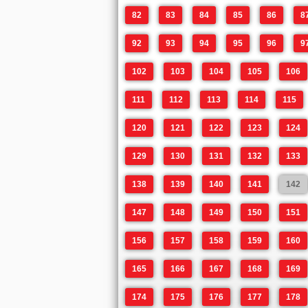
82
83
84
85
86
8
92
93
94
95
96
9
102
103
104
105
106
111
112
113
114
115
120
121
122
123
124
129
130
131
132
133
138
139
140
141
142
147
148
149
150
151
156
157
158
159
160
165
166
167
168
169
174
175
176
177
178