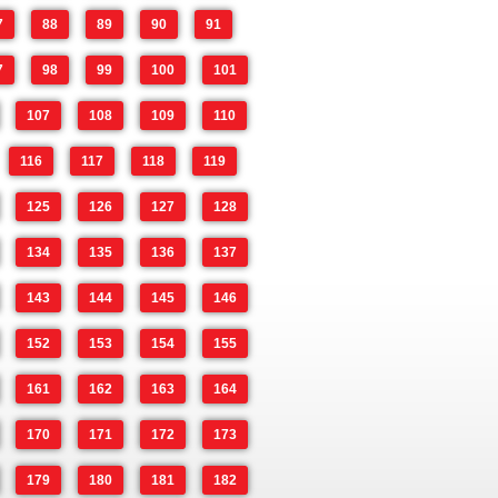
7
88
89
90
91
7
98
99
100
101
107
108
109
110
116
117
118
119
125
126
127
128
134
135
136
137
143
144
145
146
152
153
154
155
161
162
163
164
170
171
172
173
179
180
181
182