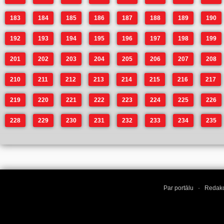
183
184
185
186
187
188
189
190
192
193
194
195
196
197
198
199
201
202
203
204
205
206
207
208
210
211
212
213
214
215
216
217
219
220
221
222
223
224
225
226
228
229
230
231
232
233
234
235
Par portālu
·
Redakc