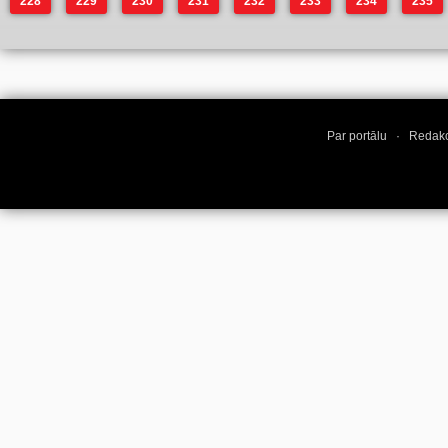
228
229
230
231
232
233
234
235
Par portālu
·
Redakc