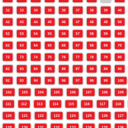
32
33
34
35
36
37
38
39
40
42
43
44
45
46
47
48
49
50
52
53
54
55
56
57
58
59
60
62
63
64
65
66
67
68
69
70
72
73
74
75
76
77
78
79
80
82
83
84
85
86
87
88
89
90
92
93
94
95
96
97
98
99
100
102
103
104
105
106
107
108
109
111
112
113
114
115
116
117
118
120
121
122
123
124
125
126
127
129
130
131
132
133
134
135
136