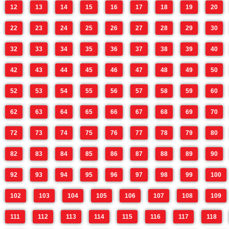
12
13
14
15
16
17
18
19
20
22
23
24
25
26
27
28
29
30
32
33
34
35
36
37
38
39
40
42
43
44
45
46
47
48
49
50
52
53
54
55
56
57
58
59
60
62
63
64
65
66
67
68
69
70
72
73
74
75
76
77
78
79
80
82
83
84
85
86
87
88
89
90
92
93
94
95
96
97
98
99
100
102
103
104
105
106
107
108
109
111
112
113
114
115
116
117
118