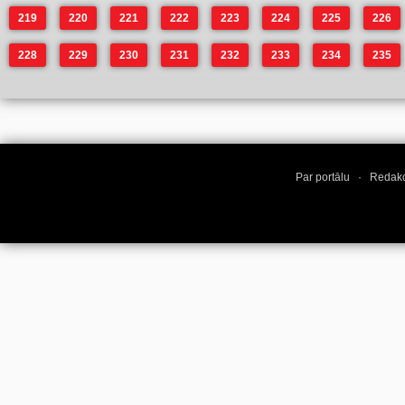
219
220
221
222
223
224
225
226
228
229
230
231
232
233
234
235
Par portālu
·
Redakc