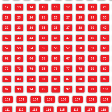
12
13
14
15
16
17
18
19
20
22
23
24
25
26
27
28
29
30
32
33
34
35
36
37
38
39
40
42
43
44
45
46
47
48
49
50
52
53
54
55
56
57
58
59
60
62
63
64
65
66
67
68
69
70
72
73
74
75
76
77
78
79
80
82
83
84
85
86
87
88
89
90
92
93
94
95
96
97
98
99
100
102
103
104
105
106
107
108
109
111
112
113
114
115
116
117
118