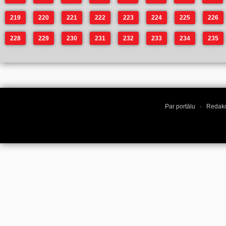
219
220
221
222
223
224
225
226
228
229
230
231
232
233
234
235
Par portālu
·
Redakc