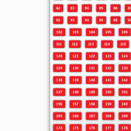
82
83
84
85
86
8
92
93
94
95
96
9
102
103
104
105
106
111
112
113
114
115
120
121
122
123
124
129
130
131
132
133
138
139
140
141
142
147
148
149
150
151
156
157
158
159
160
165
166
167
168
169
174
175
176
177
178