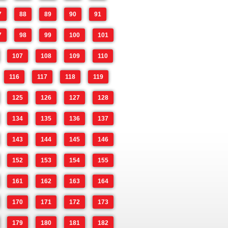
7
88
89
90
91
7
98
99
100
101
107
108
109
110
116
117
118
119
125
126
127
128
134
135
136
137
143
144
145
146
152
153
154
155
161
162
163
164
170
171
172
173
179
180
181
182