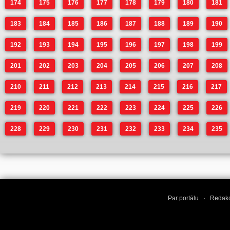
174
175
176
177
178
179
180
181
183
184
185
186
187
188
189
190
192
193
194
195
196
197
198
199
201
202
203
204
205
206
207
208
210
211
212
213
214
215
216
217
219
220
221
222
223
224
225
226
228
229
230
231
232
233
234
235
Par portālu
·
Redakc