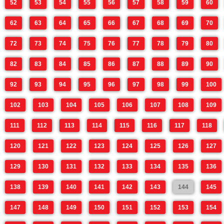
52
53
54
55
56
57
58
59
60
62
63
64
65
66
67
68
69
70
72
73
74
75
76
77
78
79
80
82
83
84
85
86
87
88
89
90
92
93
94
95
96
97
98
99
100
102
103
104
105
106
107
108
109
111
112
113
114
115
116
117
118
120
121
122
123
124
125
126
127
129
130
131
132
133
134
135
136
138
139
140
141
142
143
144
145
147
148
149
150
151
152
153
154