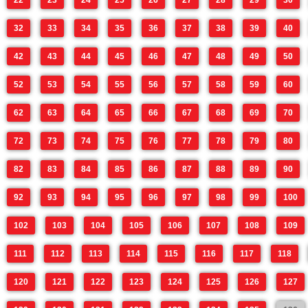
22
23
24
25
26
27
28
29
30
32
33
34
35
36
37
38
39
40
42
43
44
45
46
47
48
49
50
52
53
54
55
56
57
58
59
60
62
63
64
65
66
67
68
69
70
72
73
74
75
76
77
78
79
80
82
83
84
85
86
87
88
89
90
92
93
94
95
96
97
98
99
100
102
103
104
105
106
107
108
109
111
112
113
114
115
116
117
118
120
121
122
123
124
125
126
127