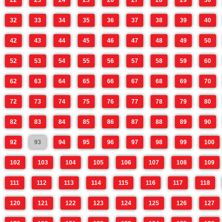
22
23
24
25
26
27
28
29
30
32
33
34
35
36
37
38
39
40
42
43
44
45
46
47
48
49
50
52
53
54
55
56
57
58
59
60
62
63
64
65
66
67
68
69
70
72
73
74
75
76
77
78
79
80
82
83
84
85
86
87
88
89
90
92
93
94
95
96
97
98
99
100
102
103
104
105
106
107
108
109
111
112
113
114
115
116
117
118
120
121
122
123
124
125
126
127