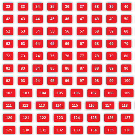
32
33
34
35
36
37
38
39
40
42
43
44
45
46
47
48
49
50
52
53
54
55
56
57
58
59
60
62
63
64
65
66
67
68
69
70
72
73
74
75
76
77
78
79
80
82
83
84
85
86
87
88
89
90
92
93
94
95
96
97
98
99
100
102
103
104
105
106
107
108
109
111
112
113
114
115
116
117
118
120
121
122
123
124
125
126
127
129
130
131
132
133
134
135
136