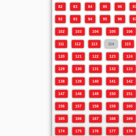
82
83
84
85
86
8
92
93
94
95
96
9
102
103
104
105
106
111
112
113
114
115
120
121
122
123
124
129
130
131
132
133
138
139
140
141
142
147
148
149
150
151
156
157
158
159
160
165
166
167
168
169
174
175
176
177
178