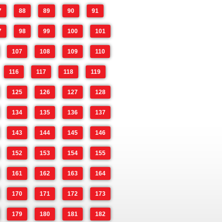
7
88
89
90
91
7
98
99
100
101
107
108
109
110
116
117
118
119
125
126
127
128
134
135
136
137
143
144
145
146
152
153
154
155
161
162
163
164
170
171
172
173
179
180
181
182