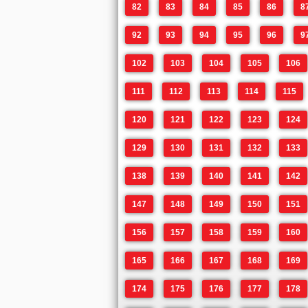
82
83
84
85
86
8
92
93
94
95
96
9
102
103
104
105
106
111
112
113
114
115
120
121
122
123
124
129
130
131
132
133
138
139
140
141
142
147
148
149
150
151
156
157
158
159
160
165
166
167
168
169
174
175
176
177
178