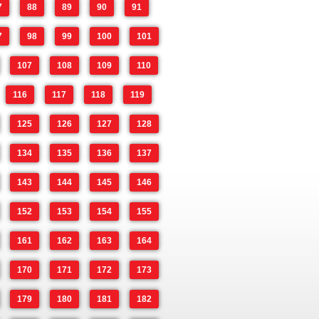
7
88
89
90
91
7
98
99
100
101
107
108
109
110
116
117
118
119
125
126
127
128
134
135
136
137
143
144
145
146
152
153
154
155
161
162
163
164
170
171
172
173
179
180
181
182