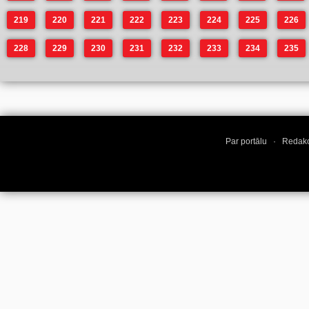
219
220
221
222
223
224
225
226
228
229
230
231
232
233
234
235
Par portālu
·
Redakc