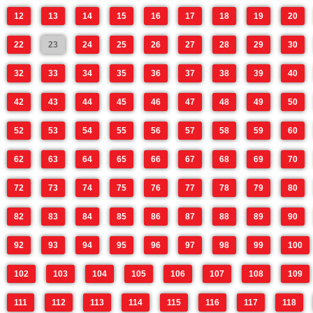
12
13
14
15
16
17
18
19
20
22
23
24
25
26
27
28
29
30
32
33
34
35
36
37
38
39
40
42
43
44
45
46
47
48
49
50
52
53
54
55
56
57
58
59
60
62
63
64
65
66
67
68
69
70
72
73
74
75
76
77
78
79
80
82
83
84
85
86
87
88
89
90
92
93
94
95
96
97
98
99
100
102
103
104
105
106
107
108
109
111
112
113
114
115
116
117
118