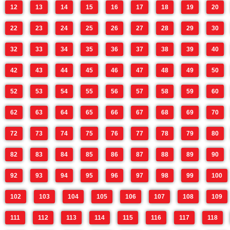
12
13
14
15
16
17
18
19
20
22
23
24
25
26
27
28
29
30
32
33
34
35
36
37
38
39
40
42
43
44
45
46
47
48
49
50
52
53
54
55
56
57
58
59
60
62
63
64
65
66
67
68
69
70
72
73
74
75
76
77
78
79
80
82
83
84
85
86
87
88
89
90
92
93
94
95
96
97
98
99
100
102
103
104
105
106
107
108
109
111
112
113
114
115
116
117
118