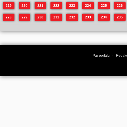
219
220
221
222
223
224
225
226
228
229
230
231
232
233
234
235
Par portālu
·
Redakc