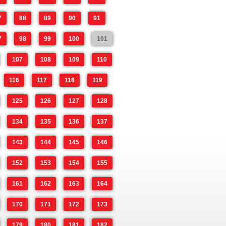
7
88
89
90
91
7
98
99
100
101
107
108
109
110
116
117
118
119
125
126
127
128
134
135
136
137
143
144
145
146
152
153
154
155
161
162
163
164
170
171
172
173
179
180
181
182