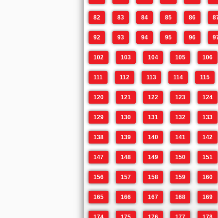
82
83
84
85
86
8
92
93
94
95
96
9
102
103
104
105
106
111
112
113
114
115
120
121
122
123
124
129
130
131
132
133
138
139
140
141
142
147
148
149
150
151
156
157
158
159
160
165
166
167
168
169
174
175
176
177
178