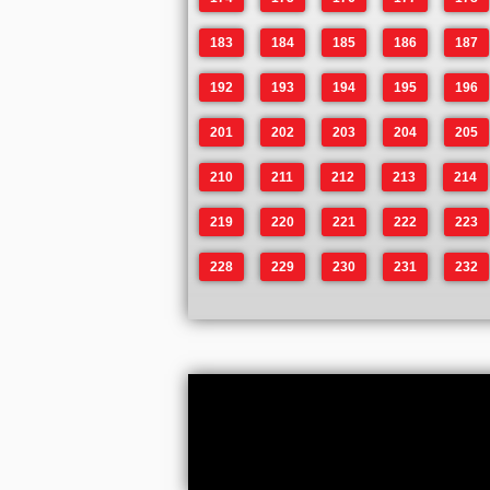
183
184
185
186
187
192
193
194
195
196
201
202
203
204
205
210
211
212
213
214
219
220
221
222
223
228
229
230
231
232