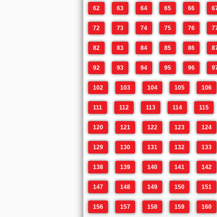
62
63
64
65
66
6
72
73
74
75
76
7
82
83
84
85
86
8
92
93
94
95
96
9
102
103
104
105
106
111
112
113
114
115
120
121
122
123
124
129
130
131
132
133
138
139
140
141
142
147
148
149
150
151
156
157
158
159
160