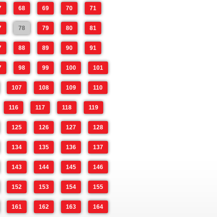
7
68
69
70
71
7
78
79
80
81
7
88
89
90
91
7
98
99
100
101
107
108
109
110
116
117
118
119
125
126
127
128
134
135
136
137
143
144
145
146
152
153
154
155
161
162
163
164