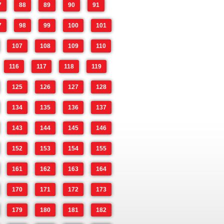
7
88
89
90
91
7
98
99
100
101
107
108
109
110
116
117
118
119
125
126
127
128
134
135
136
137
143
144
145
146
152
153
154
155
161
162
163
164
170
171
172
173
179
180
181
182