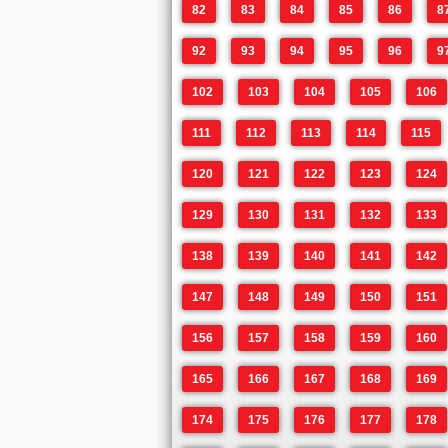
82
83
84
85
86
8
92
93
94
95
96
9
102
103
104
105
106
111
112
113
114
115
120
121
122
123
124
129
130
131
132
133
138
139
140
141
142
147
148
149
150
151
156
157
158
159
160
165
166
167
168
169
174
175
176
177
178