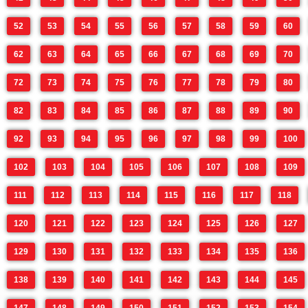
52
53
54
55
56
57
58
59
60
62
63
64
65
66
67
68
69
70
72
73
74
75
76
77
78
79
80
82
83
84
85
86
87
88
89
90
92
93
94
95
96
97
98
99
100
102
103
104
105
106
107
108
109
111
112
113
114
115
116
117
118
120
121
122
123
124
125
126
127
129
130
131
132
133
134
135
136
138
139
140
141
142
143
144
145