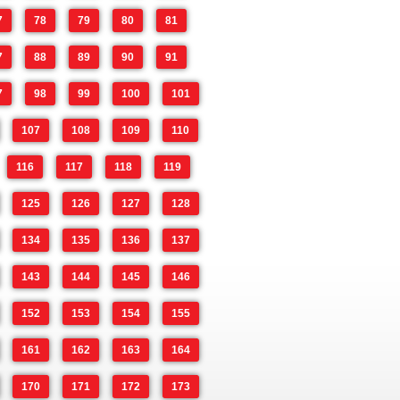
7
78
79
80
81
7
88
89
90
91
7
98
99
100
101
107
108
109
110
116
117
118
119
125
126
127
128
134
135
136
137
143
144
145
146
152
153
154
155
161
162
163
164
170
171
172
173