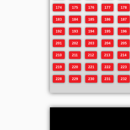
174
175
176
177
178
183
184
185
186
187
192
193
194
195
196
201
202
203
204
205
210
211
212
213
214
219
220
221
222
223
228
229
230
231
232