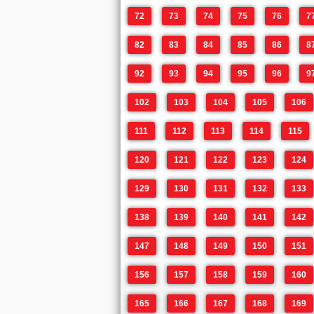
72
73
74
75
76
7
82
83
84
85
86
8
92
93
94
95
96
9
102
103
104
105
106
111
112
113
114
115
120
121
122
123
124
129
130
131
132
133
138
139
140
141
142
147
148
149
150
151
156
157
158
159
160
165
166
167
168
169