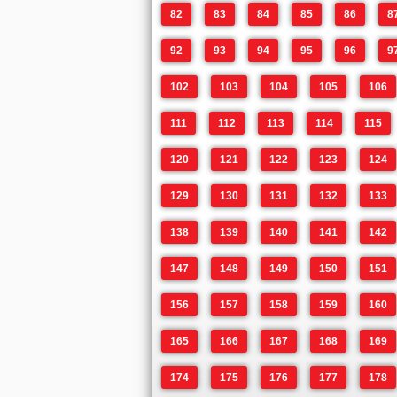
82
83
84
85
86
8
92
93
94
95
96
9
102
103
104
105
106
111
112
113
114
115
120
121
122
123
124
129
130
131
132
133
138
139
140
141
142
147
148
149
150
151
156
157
158
159
160
165
166
167
168
169
174
175
176
177
178