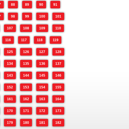
7
88
89
90
91
7
98
99
100
101
107
108
109
110
116
117
118
119
125
126
127
128
134
135
136
137
143
144
145
146
152
153
154
155
161
162
163
164
170
171
172
173
179
180
181
182