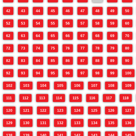
42
43
44
45
46
47
48
49
50
52
53
54
55
56
57
58
59
60
62
63
64
65
66
67
68
69
70
72
73
74
75
76
77
78
79
80
82
83
84
85
86
87
88
89
90
92
93
94
95
96
97
98
99
100
102
103
104
105
106
107
108
109
111
112
113
114
115
116
117
118
120
121
122
123
124
125
126
127
129
130
131
132
133
134
135
136
138
139
140
141
142
143
144
145