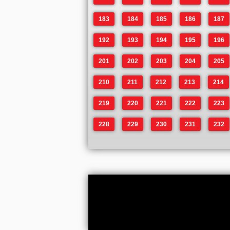
183
184
185
186
187
192
193
194
195
196
201
202
203
204
205
210
211
212
213
214
219
220
221
222
223
228
229
230
231
232