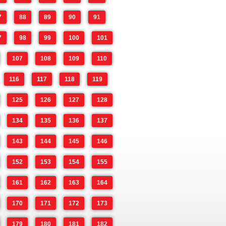
7
88
89
90
91
7
98
99
100
101
107
108
109
110
116
117
118
119
125
126
127
128
134
135
136
137
143
144
145
146
152
153
154
155
161
162
163
164
170
171
172
173
179
180
181
182