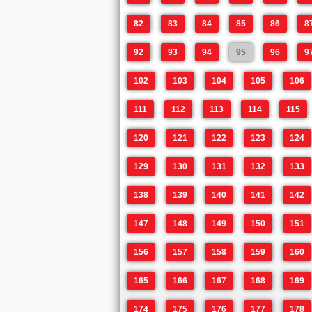
82
83
84
85
86
8
92
93
94
95
96
9
102
103
104
105
106
111
112
113
114
115
120
121
122
123
124
129
130
131
132
133
138
139
140
141
142
147
148
149
150
151
156
157
158
159
160
165
166
167
168
169
174
175
176
177
178